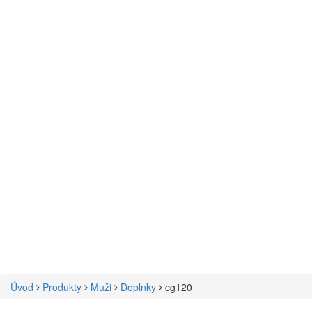
Úvod
Produkty
Muži
Doplnky
cg120