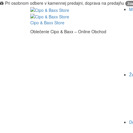
Pri osobnom odbere v kamennej predajni, doprava na predajňu
Zd
M
Cipo & Baxx Store
Oblečenie Cipo & Baxx – Online Obchod
Ž
D