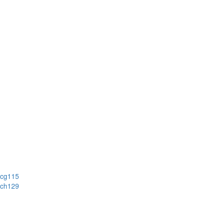
cg115
ch129