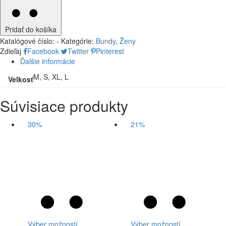
Pridať do košíka
Katalógové číslo:
-
Kategórie:
Bundy
,
Ženy
Zdieľaj
Facebook
Twitter
Pinterest
Ďalšie informácie
M, S, XL, L
Velkosť
Súvisiace produkty
30%
21%
Výber možností
Výber možností