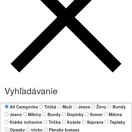
Vyhľadávanie
All Categories
Tričká
Muži
Jeans
Ženy
Bundy
Jeans
Mikiny
Bundy
Doplnky
Sveter
Mikina
Krátke nohavice
Trička
Košele
Súprava
Teplaky
Opasky
tricko
Pánske kratasy