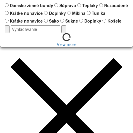
Dámske zimné bundy
Súprava
Tepláky
Nezaradené
Krátke nohavice
Doplnky
Mikina
Tunika
Krátke nohavice
Sako
Sukne
Doplnky
Košele
View more