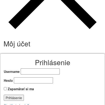
Môj účet
Prihlásenie
Username
Heslo
Zapamätať si ma
Prihlásenie