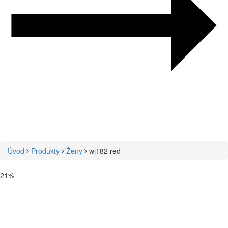
Úvod
Produkty
Ženy
wj182 red
21%