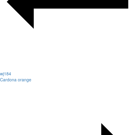
wj184
Cardona orange