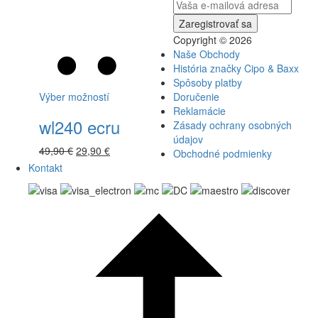
Copyright © 2026
Naše Obchody
História značky Cipo & Baxx
Spôsoby platby
Výber možností
Doručenie
Reklamácie
wl240 ecru
Zásady ochrany osobných
údajov
49,90
€
29,90
€
Obchodné podmienky
Kontakt