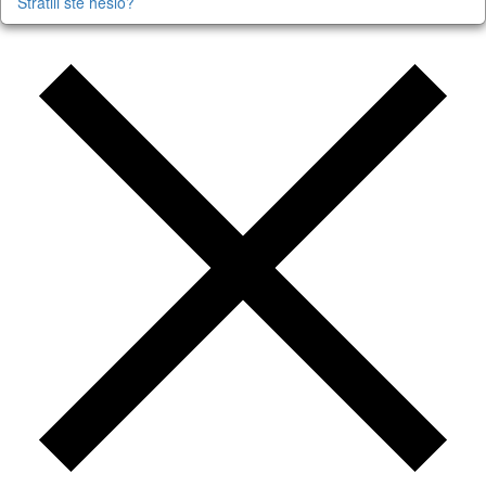
Stratili ste heslo?